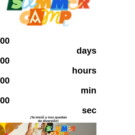
00
days
00
hours
00
min
00
sec
¡Ya inició y nos quedan
de diversión!