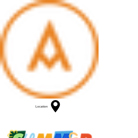
Location