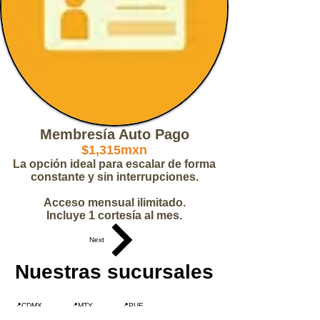
Membresía Auto Pago
$1,315mxn
La opción ideal para escalar de forma
constante y sin interrupciones.
Acceso mensual ilimitado.
Incluye 1 cortesía al mes.
Next
Nuestras sucursales
📍CDMX
📍MTY
📍PUE