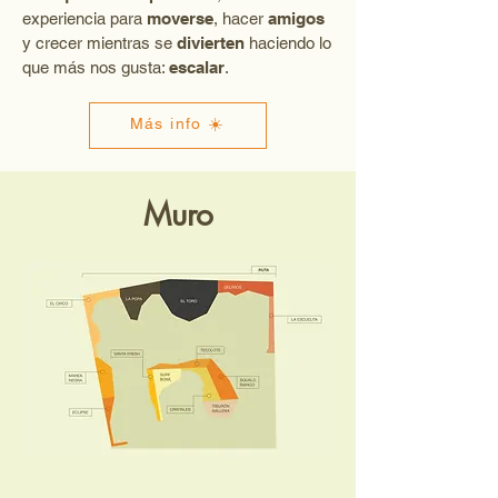
experiencia para
moverse
, hacer
amigos
y crecer mientras se
divierten
haciendo lo
que más nos gusta:
escalar
.
Más info ☀️
Muro