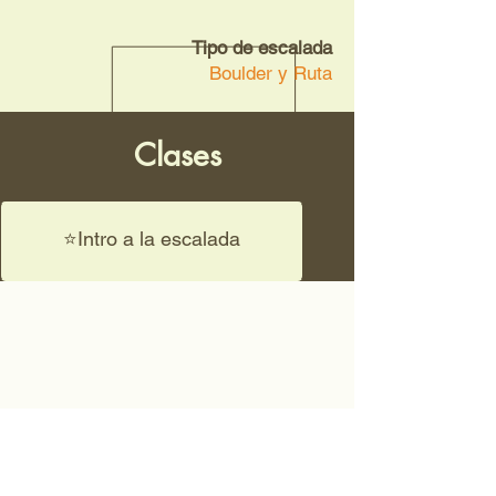
Tipo de escalada
Boulder y Ruta
Clases
⭐Intro a la escalada