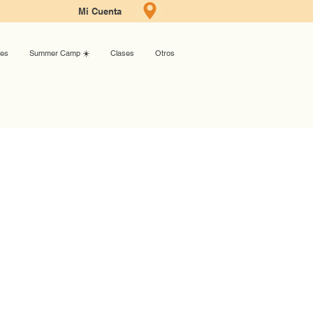
Mi Cuenta
ses
Summer Camp ☀️
Clases
Otros